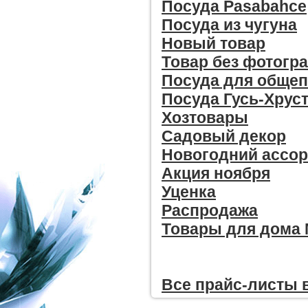
Посуда Pasabahce
Посуда из чугуна
Новый товар
Товар без фотогр
Посуда для общеп
Посуда Гусь-Хрус
Хозтовары
Садовый декор
Новогодний ассо
Акция ноября
Уценка
Распродажа
Товары для дома
Все прайc-листы 