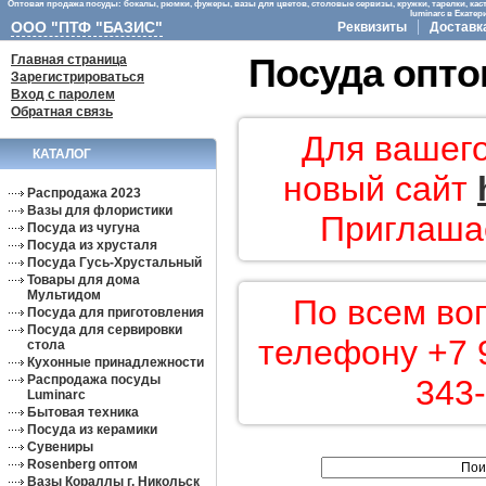
Оптовая продажа посуды: бокалы, рюмки, фужеры, вазы для цветов, столовые сервизы, кружки, тарелки, кас
luminarc в Екате
ООО "ПТФ "БАЗИС"
Реквизиты
Доставк
Главная страница
Посуда опто
Зарегистрироваться
Вход с паролем
Обратная связь
Для вашего
КАТАЛОГ
новый сайт
Распродажа 2023
Вазы для флористики
Приглашае
Посуда из чугуна
Посуда из хрусталя
Посуда Гусь-Хрустальный
Товары для дома
Мультидом
По всем во
Посуда для приготовления
Посуда для сервировки
телефону +7 9
стола
Кухонные принадлежности
Распродажа посуды
343-
Luminarc
Бытовая техника
Посуда из керамики
Сувениры
Rosenberg оптом
Вазы Кораллы г. Никольск