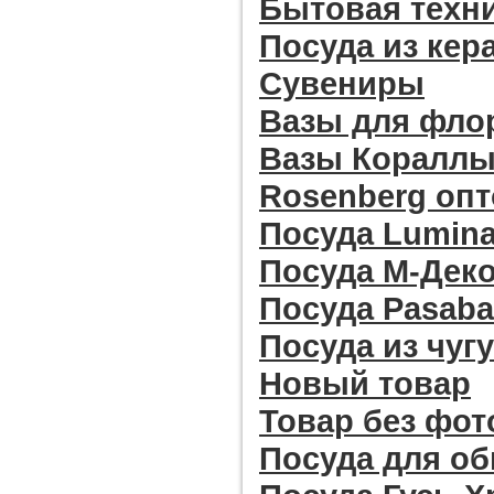
Бытовая техн
Посуда из кер
Сувениры
Вазы для фло
Вазы Кораллы 
Rosenberg оп
Посуда Lumina
Посуда М-Дек
Посуда Pasab
Посуда из чуг
Новый товар
Товар без фо
Посуда для о