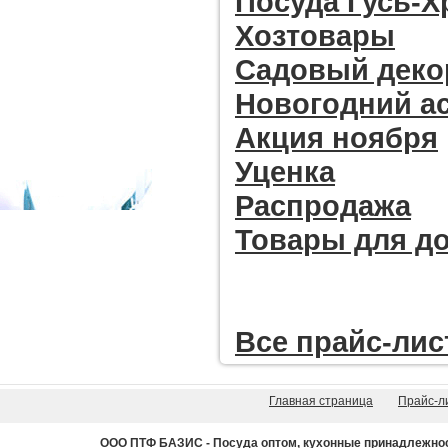
Посуда Гусь-
Хозтовары
Садовый деко
Новогодний а
Акция ноября
Уценка
Распродажа
Товары для д
Все прайc-лис
Главная страница
Прайс-л
ООО ПТФ БАЗИС - Посуда оптом, кухонные принадлежности