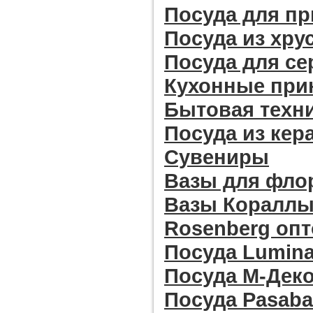
Посуда для пр
Посуда из хру
Посуда для се
Кухонные при
Бытовая техн
Посуда из кер
Сувениры
Вазы для фло
Вазы Кораллы 
Rosenberg оп
Посуда Lumina
Посуда М-Дек
Посуда Pasab