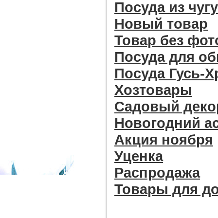
Посуда из чуг
Новый товар
Товар без фо
Посуда для о
Посуда Гусь-
Хозтовары
Садовый деко
Новогодний а
Акция ноября
Уценка
Распродажа
Товары для д