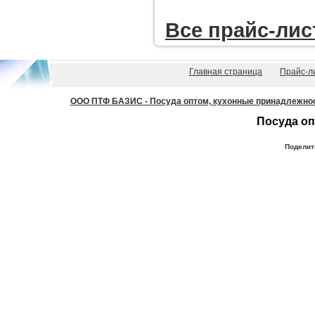
Все прайc-лис
Главная страница
Прайс-л
ООО ПТФ БАЗИС - Посуда оптом, кухонные принадлежности
Посуда оп
Поделит