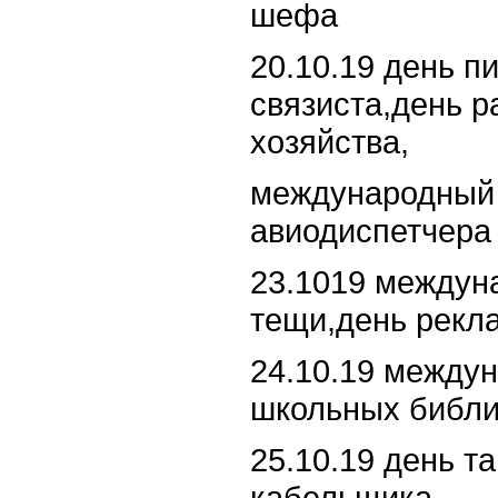
шефа
20.10.19 день п
связиста,день р
хозяйства,
международный 
авиодиспетчера
23.1019 междун
тещи,день рекл
24.10.19 между
школьных библи
25.10.19 день т
кабельщика