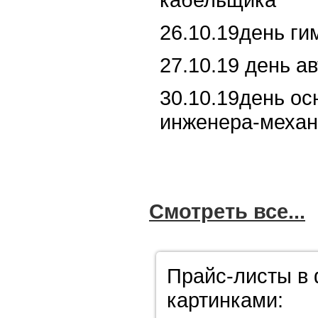
26.10.19день ги
27.10.19 день а
30.10.19день о
инженера-механ
Смотреть все...
Прайс-листы в 
картинками: