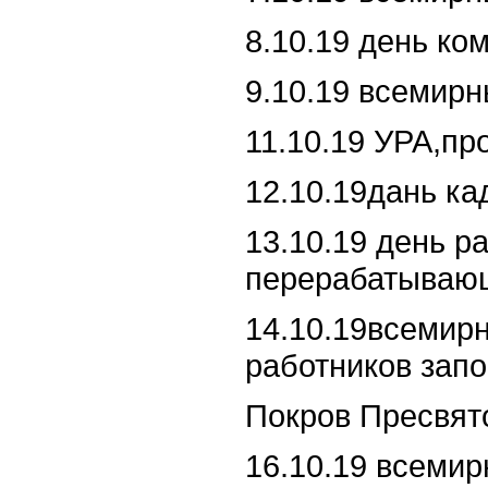
8.10.19 день ко
9.10.19 всемирн
11.10.19 УРА,пр
12.10.19дань ка
13.10.19 день ра
перерабатываю
14.10.19всемир
работников запо
Покров Пресвят
16.10.19 всемир