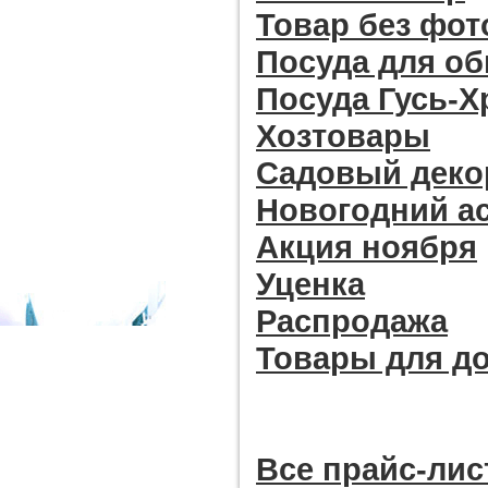
Товар без фо
Посуда для о
Посуда Гусь-
Хозтовары
Садовый деко
Новогодний а
Акция ноября
Уценка
Распродажа
Товары для д
Все прайc-лис