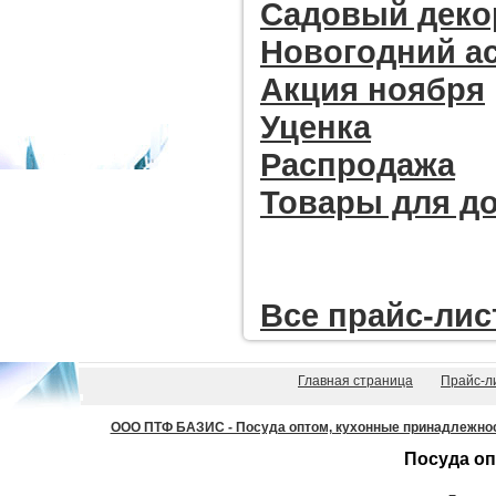
Садовый деко
Новогодний а
Акция ноября
Уценка
Распродажа
Товары для д
Все прайc-лис
Главная страница
Прайс-л
ООО ПТФ БАЗИС - Посуда оптом, кухонные принадлежности
Посуда оп