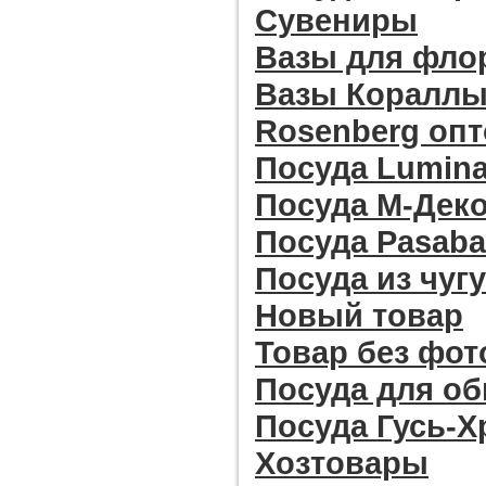
Сувениры
Вазы для фло
Вазы Кораллы 
Rosenberg оп
Посуда Lumina
Посуда М-Дек
Посуда Pasab
Посуда из чуг
Новый товар
Товар без фо
Посуда для о
Посуда Гусь-
Хозтовары