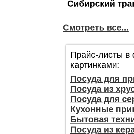
Сибирский трак
Смотреть все...
Прайс-листы в 
картинками:
Посуда для пр
Посуда из хру
Посуда для се
Кухонные при
Бытовая техн
Посуда из кер