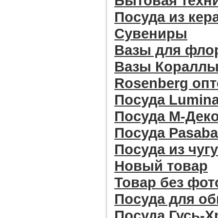
Бытовая техн
Посуда из кер
Сувениры
Вазы для фло
Вазы Кораллы 
Rosenberg оп
Посуда Lumina
Посуда М-Дек
Посуда Pasab
Посуда из чуг
Новый товар
Товар без фо
Посуда для о
Посуда Гусь-