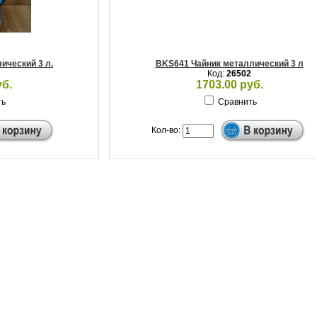
ический 3 л.
BKS641 Чайник металлический 3 л
Код:
26502
уб.
1703.00 руб.
ть
Сравнить
Кол-во: