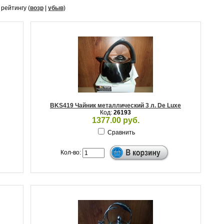
, рейтингу (
возр
|
убыв
)
BKS419 Чайник металлический 3 л. De Luxe
Код:
26193
1377.00 руб.
Сравнить
Кол-во: