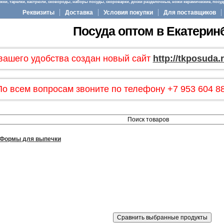
ки, тарелки, кастрюли, сковороды, наборы посуды, скороварки, доски разделочные, ножи керамические, посуда
Реквизиты
Доставка
Условия покупки
Для поставщиков
Посуда оптом в Екатерин
вашего удобства создан новый сайт
http://tkposuda.
По всем вопросам звоните по телефону +7 953 604 88
Формы для выпечки