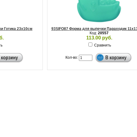
и Готика 23х10см
93SIFO87 Форма для выпечки Параходик 11х1
Код:
20557
б.
113.00 руб.
ть
Сравнить
Кол-во: