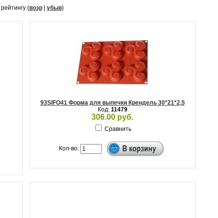
, рейтингу (
возр
|
убыв
)
93SIFO41 Форма для выпечки Крендель 30*21*2,5
Код:
11479
306.00 руб.
Сравнить
Кол-во: