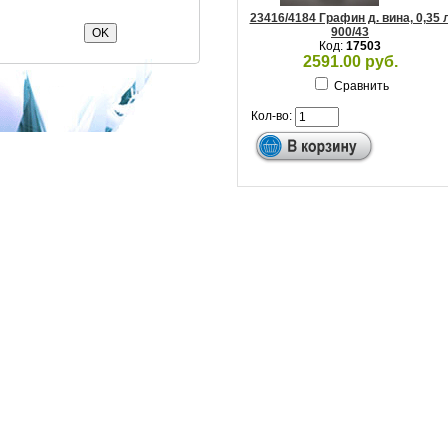
23416/4184 Графин д. вина, 0,35 
900/43
Код:
17503
2591.00 руб.
Сравнить
Кол-во: