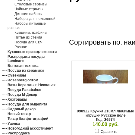
Столовые сервизы
Чайные сервизы
Детские наборы
Наборы для пельменей
Наборы питьевые
разные
Кувшины, графины
Питье из стекла
Сортировать по: на
Посуда для СВЧ
Разное
Кухонные принадлежности
Распродажа посуды
Luminarc
Бытовая техника
Посуда из керамики
Сувениры
Rosenberg оптом
Вазы Кораллы г. Никольск
Посуда Pasabahce
Посуда М-Декор
Хозтовары
Посуда для общепита
Садовый декор
090922 Кружка 210мл Любимые
Новый товар
игрушки Русское поле
Товар без фотографий
Код:
26574
Уценка
140.00 руб.
Новогодний ассортимент
Сравнить
Распродажа