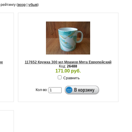
, рейтингу (
возр
|
убыв
)
ле
117652 Кружка 300 мл Мрамор Мята Европейский
Код:
26488
171.00 руб.
Сравнить
Кол-во: