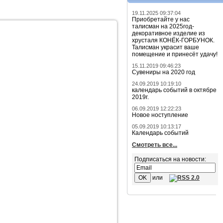
19.11.2025 09:37:04
Приобретайте у нас
талисман на 2025год-
декоративное изделие из
хрусталя КОНЁК-ГОРБУНОК.
Талисман украсит ваше
помещение и принесёт удачу!
15.11.2019 09:46:23
Сувениры на 2020 год
24.09.2019 10:19:10
календарь событий в октябре
2019г.
06.09.2019 12:22:23
Новое ноступление
05.09.2019 10:13:17
Календарь событий
Смотреть все...
Подписаться на новости:
или