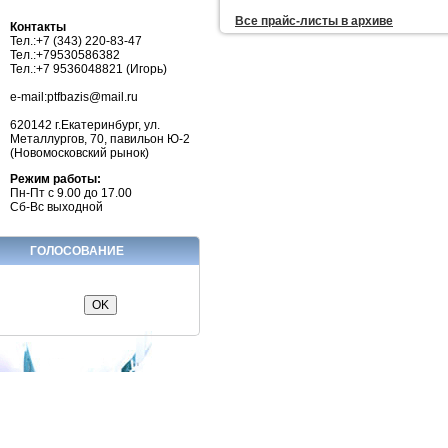
Все прайc-листы в архиве
Контакты
Тел.:+7 (343) 220-83-47
Тел.:+79530586382
Тел.:+7 9536048821 (Игорь)
e-mail:ptfbazis@mail.ru
620142 г.Екатеринбург, ул.
Металлургов, 70, павильон Ю-2
(Новомосковский рынок)
Режим работы:
Пн-Пт с 9.00 до 17.00
Сб-Вс выходной
ГОЛОСОВАНИЕ