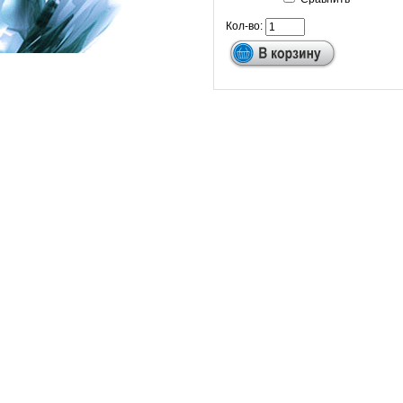
Кол-во: