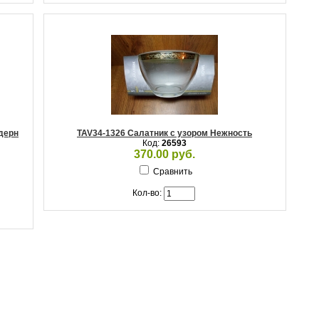
одерн
TAV34-1326 Салатник с узором Нежность
Код:
26593
370.00 руб.
Сравнить
Кол-во: