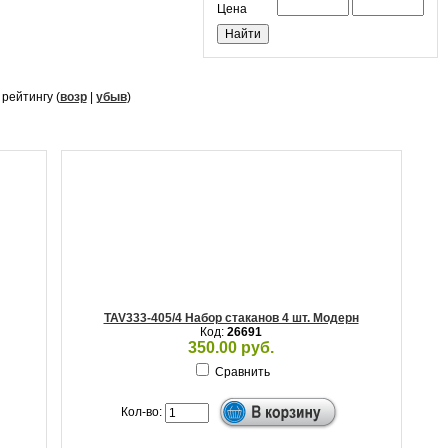
Цена
, рейтингу (
возр
|
убыв
)
TAV333-405/4 Набор стаканов 4 шт. Модерн
Код:
26691
350.00 руб.
Сравнить
Кол-во: