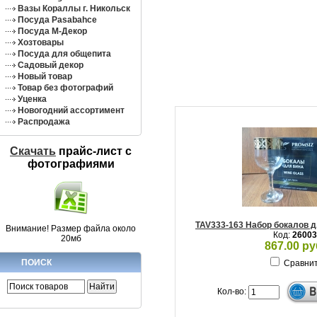
Вазы Кораллы г. Никольск
Посуда Pasabahce
Посуда М-Декор
Хозтовары
Посуда для общепита
Садовый декор
Новый товар
Товар без фотографий
Уценка
Новогодний ассортимент
Распродажа
Скачать
прайс-лист c
фотографиями
TAV333-163 Набор бокалов д
Внимание! Размер файла около
Код:
26003
20мб
867.00 ру
ПОИСК
Сравни
Кол-во: