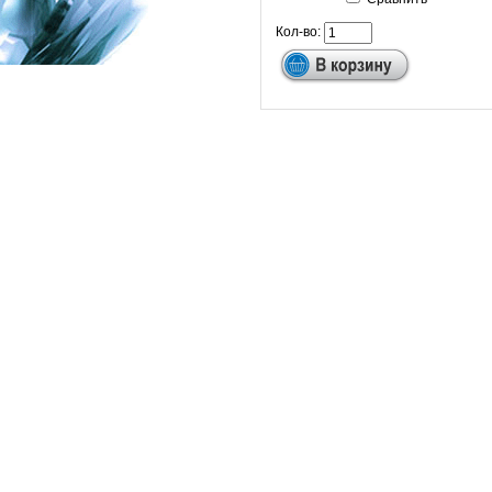
Кол-во: