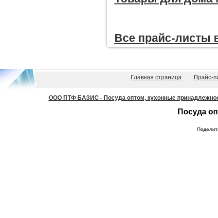
Все прайc-листы 
Главная страница
Прайс-л
ООО ПТФ БАЗИС - Посуда оптом, кухонные принадлежности
Посуда оп
Поделит