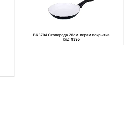
BK3704 Сковорода 28см. керам.покрытие
Код:
9395