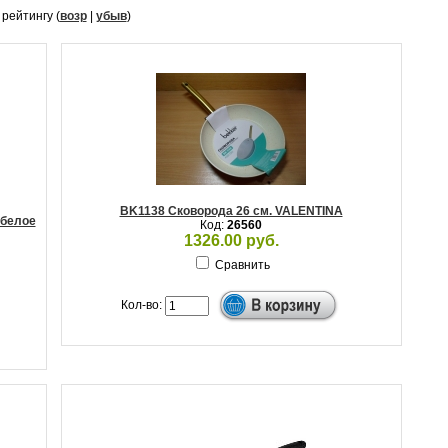
, рейтингу (
возр
|
убыв
)
BK1138 Сковорода 26 см. VALENTINA
 белое
Код:
26560
1326.00 руб.
Сравнить
Кол-во: