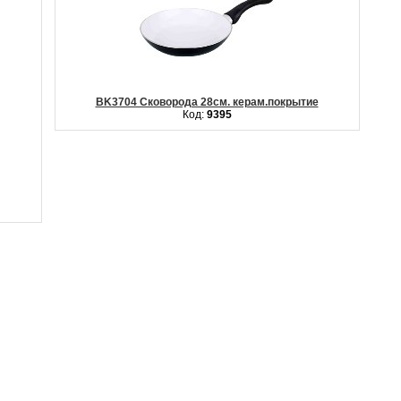
BK3704 Сковорода 28см. керам.покрытие
Код:
9395