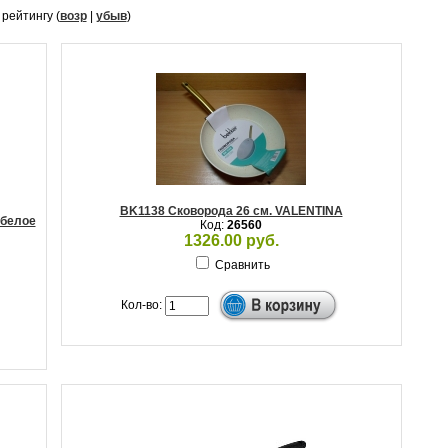
, рейтингу (
возр
|
убыв
)
BK1138 Сковорода 26 см. VALENTINA
 белое
Код:
26560
1326.00 руб.
Сравнить
Кол-во: