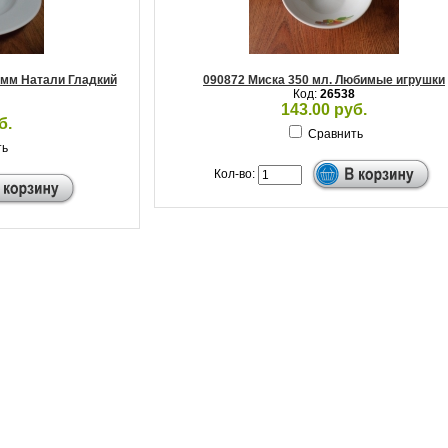
 мм Натали Гладкий
090872 Миска 350 мл. Любимые игрушки
Код:
26538
143.00 руб.
б.
Сравнить
ть
Кол-во: