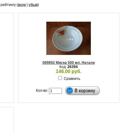
, рейтингу (
возр
|
убыв
)
089892 Миска 500 мл. Натали
Код:
26394
146.00 руб.
Сравнить
Кол-во: