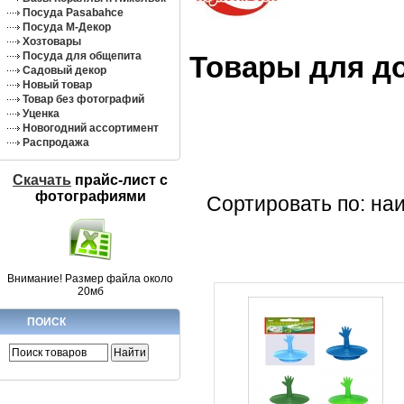
Посуда Pasabahce
Посуда М-Декор
Хозтовары
Посуда для общепита
Товары для д
Садовый декор
Новый товар
Товар без фотографий
Уценка
Новогодний ассортимент
Распродажа
Скачать
прайс-лист c
фотографиями
Сортировать по: на
Внимание! Размер файла около
20мб
ПОИСК