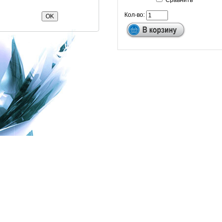
Кол-во: