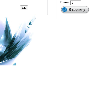
Кол-во: