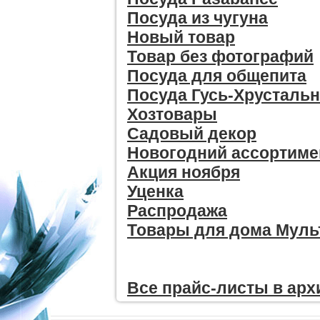
Посуда из чугуна
Новый товар
Товар без фотографий
Посуда для общепита
Посуда Гусь-Хрусталь
Хозтовары
Садовый декор
Новогодний ассортиме
Акция ноября
Уценка
Распродажа
Товары для дома Мул
Все прайc-листы в арх