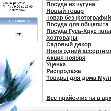
Посуда из чугуна
Режим работы:
Пн-Пт с 9.00 до 17.00
Новый товар
Сб-Вс выходной
Товар без фотографий
ГОЛОСОВАНИЕ
Посуда для общепита
Посуда Гусь-Хрустал
Хозтовары
Садовый декор
Новогодний ассортим
Акция ноября
Уценка
Распродажа
Товары для дома Мул
Все прайc-листы в ар