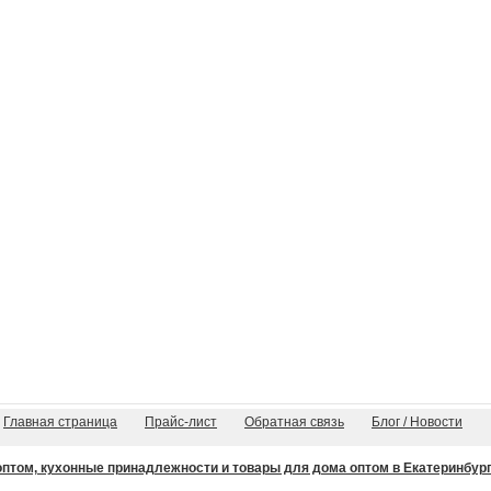
Главная страница
Прайс-лист
Обратная связь
Блог / Новости
том, кухонные принадлежности и товары для дома оптом в Екатеринбурге