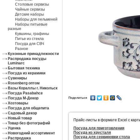
Столовые сервизы
Чайные сервизы
Детские наборы
Наборы для пельменей
Наборы питьевые
разные
Кувшины, графины
Питье из стекла
Посуда для СВЧ
Разное
Кухонные принадлежности
Распродажа посуды
Luminarc
Бытовая техника
Посуда из керамики
Сувениры
Rosenberg оптом
Вазы Кораллы г. Никольск
Посуда Pasabahce
Посуда М-Декор
Поделиться
Хозтовары
Посуда для общепита
Садовый декор
Новый товар
Прайс-листы в формате Excel с карт
Товар без фотографий
Уценка
Посуда для приготовления
Посуда из хрусталя
Новогодний ассортимент
Посуда для сервировки стола
Распродажа