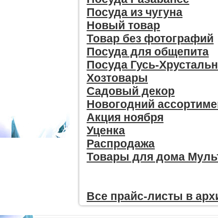
Посуда из чугуна
Новый товар
Товар без фотографий
Посуда для общепита
Посуда Гусь-Хрусталь
Хозтовары
Садовый декор
Новогодний ассортиме
Акция ноября
Уценка
Распродажа
Товары для дома Мул
Все прайc-листы в арх