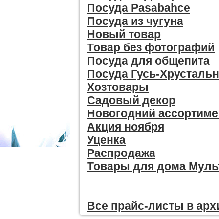
Посуда Pasabahce
Посуда из чугуна
Новый товар
Товар без фотографий
Посуда для общепита
Посуда Гусь-Хрусталь
Хозтовары
Садовый декор
Новогодний ассортиме
Акция ноября
Уценка
Распродажа
Товары для дома Мул
Все прайc-листы в арх