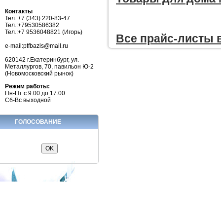
Контакты
Тел.:+7 (343) 220-83-47
Тел.:+79530586382
Тел.:+7 9536048821 (Игорь)
Все прайc-листы 
e-mail:ptfbazis@mail.ru
620142 г.Екатеринбург, ул.
Металлургов, 70, павильон Ю-2
(Новомосковский рынок)
Режим работы:
Пн-Пт с 9.00 до 17.00
Сб-Вс выходной
ГОЛОСОВАНИЕ