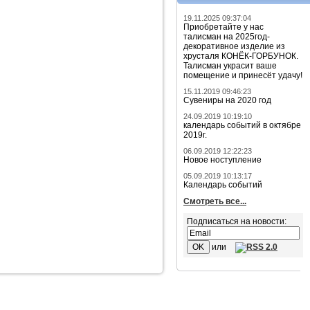
19.11.2025 09:37:04
Приобретайте у нас
талисман на 2025год-
декоративное изделие из
хрусталя КОНЁК-ГОРБУНОК.
Талисман украсит ваше
помещение и принесёт удачу!
15.11.2019 09:46:23
Сувениры на 2020 год
24.09.2019 10:19:10
календарь событий в октябре
2019г.
06.09.2019 12:22:23
Новое ноступление
05.09.2019 10:13:17
Календарь событий
Смотреть все...
Подписаться на новости:
или