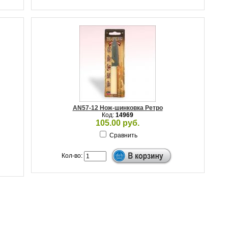
AN57-12 Нож-шинковка Ретро
Код:
14969
105.00 руб.
Сравнить
Кол-во: