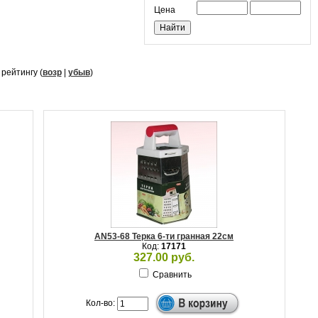
Цена
, рейтингу (
возр
|
убыв
)
AN53-68 Терка 6-ти гранная 22см
Код:
17171
327.00 руб.
Сравнить
Кол-во: