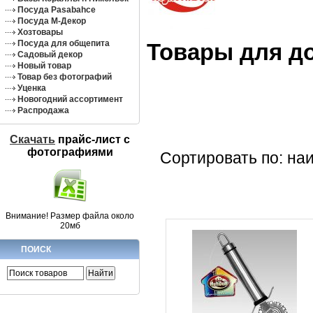
Посуда Pasabahce
Посуда М-Декор
Хозтовары
Посуда для общепита
Товары для д
Садовый декор
Новый товар
Товар без фотографий
Уценка
Новогодний ассортимент
Распродажа
Скачать
прайс-лист c
фотографиями
Сортировать по: на
Внимание! Размер файла около
20мб
ПОИСК